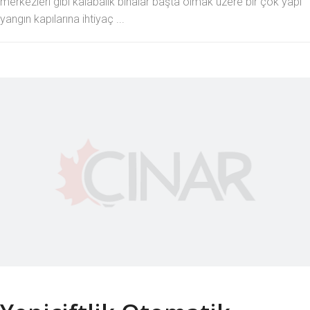
merkezleri gibi kalabalık binalar başta olmak üzere bir çok yapı
yangın kapılarına ihtiyaç ...