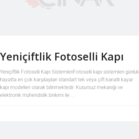
Yeniçiftlik Fotoselli Kapı
Yeniçiftlik Fotoselli Kapı SistemleriFotoselli kapı sistemleri günlük
hayatta en çok karşılaşılan standart tek veya çift kanatlı kayar
kapı modelleri olarak bilinmektedir. Kusursuz mekaniği ve
elektronik mühendislik birikimi ile ...