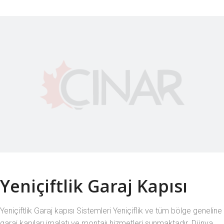
Yeniçiftlik Garaj Kapısı
Yeniçiftlik Garaj kapısı Sistemleri Yeniçiflik ve tüm bölge geneline
garaj kapıları imalatı ve montajı hizmetleri sunmaktadır. Dünya