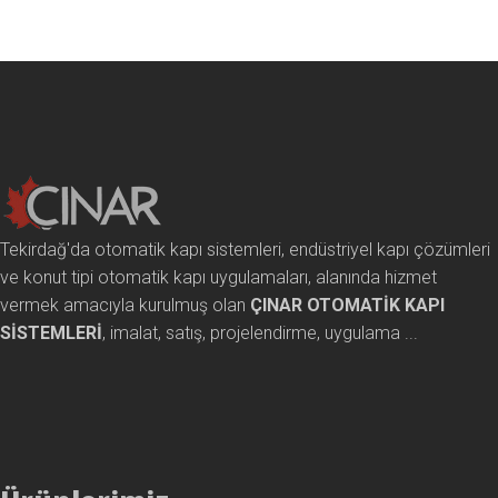
Tekirdağ'da otomatik kapı sistemleri, endüstriyel kapı çözümleri
ve konut tipi otomatik kapı uygulamaları, alanında hizmet
vermek amacıyla kurulmuş olan
ÇINAR OTOMATİK KAPI
SİSTEMLERİ
, imalat, satış, projelendirme, uygulama ...