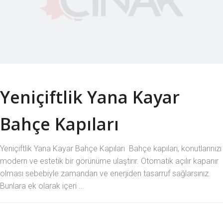
Yeniçiftlik Yana Kayar
Bahçe Kapıları
Yeniçiftlik Yana Kayar Bahçe Kapıları Bahçe kapıları, konutlarınızı
modern ve estetik bir görünüme ulaştırır. Otomatik açılır kapanır
olması sebebiyle zamandan ve enerjiden tasarruf sağlarsınız.
Bunlara ek olarak içeri ...