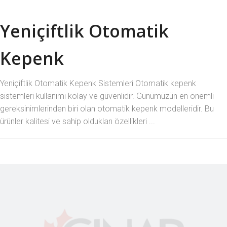
Yeniçiftlik Otomatik
Kepenk
Yeniçiftlik Otomatik Kepenk Sistemleri Otomatik kepenk
sistemleri kullanımı kolay ve güvenlidir. Günümüzün en önemli
gereksinimlerinden biri olan otomatik kepenk modelleridir. Bu
ürünler kalitesi ve sahip oldukları özellikleri ...