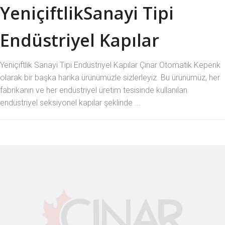
YeniçiftlikSanayi Tipi
Endüstriyel Kapılar
Yeniçiftlik Sanayi Tipi Endüstriyel Kapılar Çınar Otomatik Kepenk
olarak bir başka harika ürünümüzle sizlerleyiz. Bu ürünümüz, her
fabrikanın ve her endüstriyel üretim tesisinde kullanılan
endüstriyel seksiyonel kapılar şeklinde ...