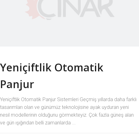
Yeniçiftlik Otomatik
Panjur
Yeniçiftlik Otomatik Panjur Sistemleri Geçmiş yıllarda daha farklı
tasarımları olan ve günümüz teknolojisine ayak uyduran yeni
nesil modellerinin olduğunu görmekteyiz. Çok fazla güneş alan
ve gün ışığından belli zamanlarda ...