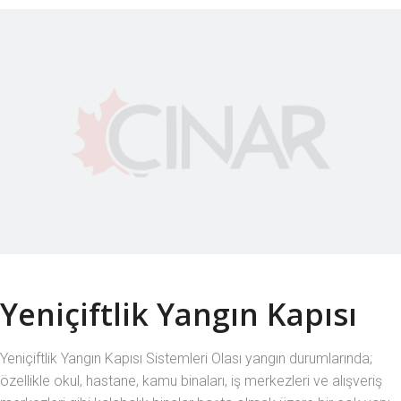
Yeniçiftlik Yangın Kapısı
Yeniçiftlik Yangın Kapısı Sistemleri Olası yangın durumlarında;
özellikle okul, hastane, kamu binaları, iş merkezleri ve alışveriş