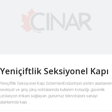
Yeniçiftlik Seksiyonel Kapı
Yeniçiftlik Seksiyonel Kapı SistemleriEndüstriyel üretim alanlarının
sevkiyat ve giriş çıkış noktalarında kullanım kolaylığı ,güvenlik
,izolasyon imkanı sağlayan ,günümüz teknolojisini sanayi
alanlarında kapı ...