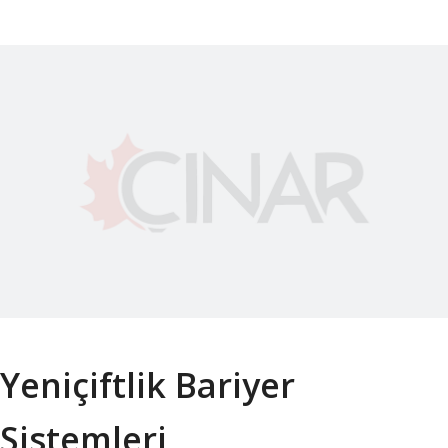
Yeniçiftlik Bariyer
Sistemleri