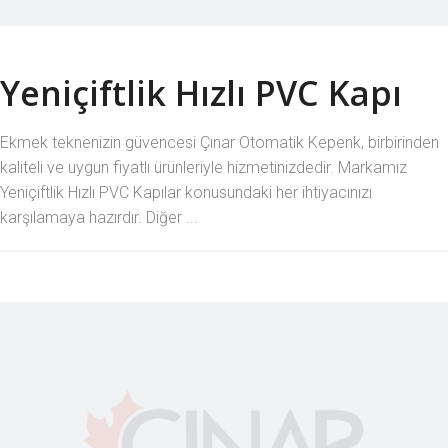
Yeniçiftlik Hızlı PVC Kapı
Ekmek teknenizin güvencesi Çınar Otomatik Kepenk, birbirinden
kaliteli ve uygun fiyatlı ürünleriyle hizmetinizdedir. Markamız
Yeniçiftlik Hızlı PVC Kapılar konusundaki her ihtiyacınızı
karşılamaya hazırdır. Diğer ...