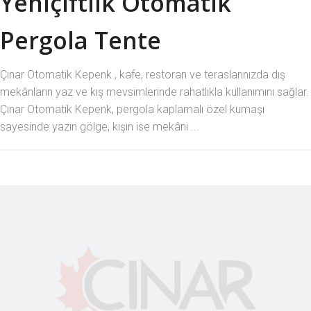
Yeniçiftlik Otomatik
Pergola Tente
Çınar Otomatik Kepenk , kafe, restoran ve teraslarınızda dış
mekânların yaz ve kış mevsimlerinde rahatlıkla kullanımını sağlar.
Çınar Otomatik Kepenk, pergola kaplamalı özel kumaşı
sayesinde yazın gölge, kışın ise mekânı ...