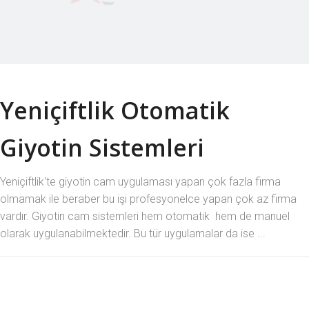
Yeniçiftlik Otomatik
Giyotin Sistemleri
Yeniçiftlik'te giyotin cam uygulaması yapan çok fazla firma
olmamak ile beraber bu işi profesyonelce yapan çok az firma
vardır. Giyotin cam sistemleri hem otomatik hem de manuel
olarak uygulanabilmektedir. Bu tür uygulamalar da ise ...