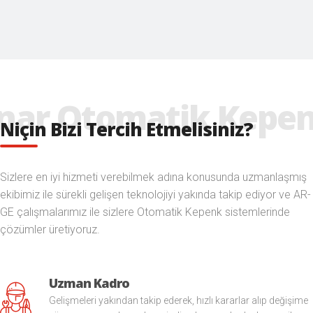
Niçin Bizi Tercih Etmelisiniz?
Sizlere en iyi hizmeti verebilmek adına konusunda uzmanlaşmış
ekibimiz ile sürekli gelişen teknolojiyi yakında takip ediyor ve AR-
GE çalışmalarımız ile sizlere Otomatik Kepenk sistemlerinde
çözümler üretiyoruz.
Uzman Kadro
Gelişmeleri yakından takip ederek, hızlı kararlar alıp değişime