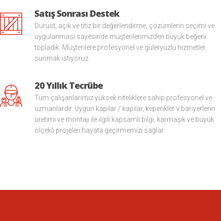
Satış Sonrası Destek
Dürüst, açık ve titiz bir değerlendirme, çözümlerin seçimi ve
uygulanması sayesinde müşterilerimizden büyük beğeni
topladık. Müşterilere profesyonel ve güleryüzlü hizmetler
sunmak istiyoruz.
20 Yıllık Tecrübe
Tüm çalışanlarımız yüksek niteliklere sahip profesyonel ve
uzmanlardır. Uygun kapılar / kapılar, kepenkler v bariyerlerin
üretimi ve montajı ile ilgili kapsamlı bilgi, karmaşık ve büyük
ölçekli projeleri hayata geçirmemizi sağlar.