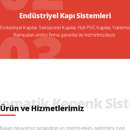
Endüstriyel Kapı Sistemleri
Endüstriyel Kapılar, Seksiyonel Kapılar, Hızlı PVC Kapılar, Yükleme
Rampaları üretici firma garantisi ile hizmetinizdeyiz.
Ürün ve Hizmetlerimiz
Başarı hikayemizi taçlandıran en önemli etken, sektörlere özel