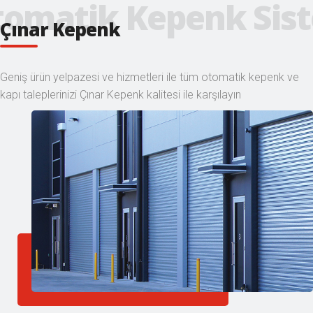
Çınar Kepenk
Hizmetlerimiz
Geniş ürün yelpazesi ve hizmetleri ile tüm otomatik kepenk ve
kapı taleplerinizi Çınar Kepenk kalitesi ile karşılayın