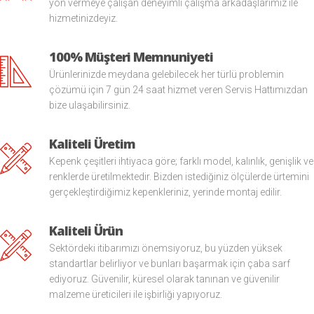
yön vermeye çalışan deneyimli çalışma arkadaşlarımız ile
hizmetinizdeyiz.
100% Müşteri Memnuniyeti
Ürünlerinizde meydana gelebilecek her türlü problemin
çözümü için 7 gün 24 saat hizmet veren Servis Hattımızdan
bize ulaşabilirsiniz.
Kaliteli Üretim
Kepenk çeşitleri ihtiyaca göre; farklı model, kalınlık, genişlik ve
renklerde üretilmektedir. Bizden istediğiniz ölçülerde ürtemini
gerçekleştirdiğimiz kepenkleriniz, yerinde montaj edilir.
Kaliteli Ürün
Sektördeki itibarımızı önemsiyoruz, bu yüzden yüksek
standartlar belirliyor ve bunları başarmak için çaba sarf
ediyoruz. Güvenilir, küresel olarak tanınan ve güvenilir
malzeme üreticileri ile işbirliği yapıyoruz.