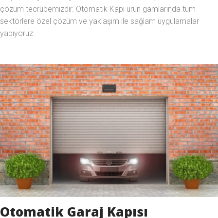
çözüm tecrübemizdir. Otomatik Kapı ürün gamlarında tüm
sektörlere özel çözüm ve yaklaşım ile sağlam uygulamalar
yapıyoruz.
Otomatik Garaj Kapısı