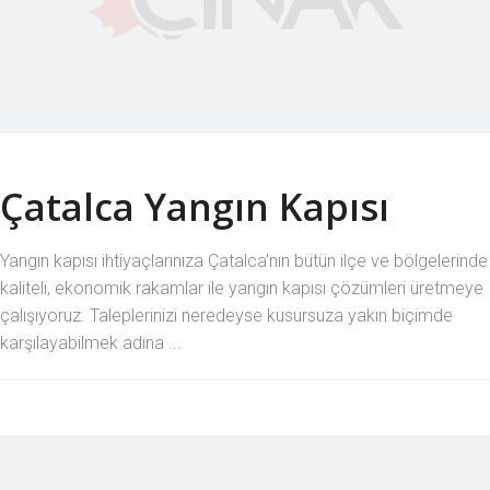
Çatalca Yangın Kapısı
Yangın kapısı ihtiyaçlarınıza Çatalca'nın bütün ilçe ve bölgelerinde
kaliteli, ekonomik rakamlar ile yangın kapısı çözümleri üretmeye
çalışıyoruz. Taleplerinizi neredeyse kusursuza yakın biçimde
karşılayabilmek adına ...