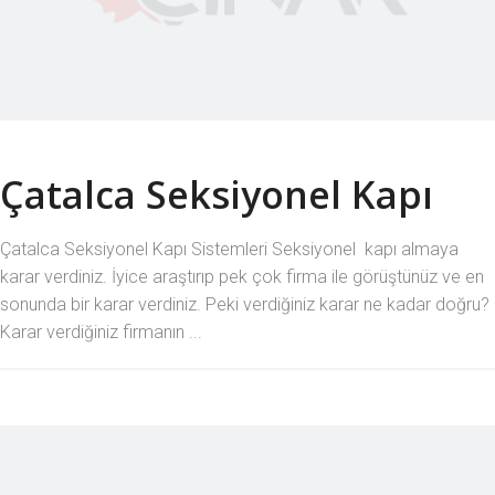
Çatalca Seksiyonel Kapı
Çatalca Seksiyonel Kapı Sistemleri Seksiyonel kapı almaya
karar verdiniz. İyice araştırıp pek çok firma ile görüştünüz ve en
sonunda bir karar verdiniz. Peki verdiğiniz karar ne kadar doğru?
Karar verdiğiniz firmanın ...