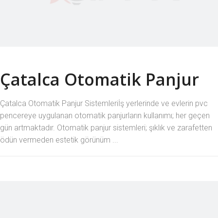
Çatalca Otomatik Panjur
Çatalca Otomatik Panjur Sistemleriİş yerlerinde ve evlerin pvc
pencereye uygulanan otomatik panjurların kullanımı; her geçen
gün artmaktadır. Otomatik panjur sistemleri; şıklık ve zarafetten
ödün vermeden estetik görünüm ...