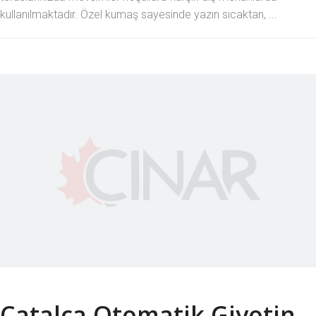
kullanılmaktadır. Özel kumaş sayesinde yazın sıcaktan, ...
Çatalca Otomatik Giyotin