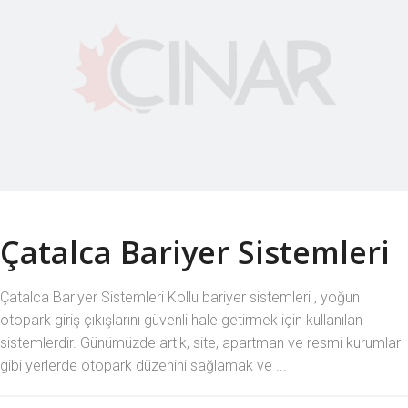
Çatalca Bariyer Sistemleri
Çatalca Bariyer Sistemleri Kollu bariyer sistemleri , yoğun
otopark giriş çıkışlarını güvenli hale getirmek için kullanılan
sistemlerdir. Günümüzde artık, site, apartman ve resmi kurumlar
gibi yerlerde otopark düzenini sağlamak ve ...