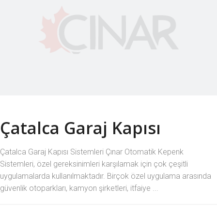
Çatalca Garaj Kapısı
Çatalca Garaj Kapısı Sistemleri Çınar Otomatik Kepenk
Sistemleri, özel gereksinimleri karşılamak için çok çeşitli
uygulamalarda kullanılmaktadır. Birçok özel uygulama arasında
güvenlik otoparkları, kamyon şirketleri, itfaiye ...