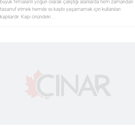
büyük firmaların yoğun olarak çalıştığı alanlarda hem zamandan
tasarruf etmek hemde ısı kaybı yaşamamak için kullanılan
kapılardır. Kapı önündeki ...