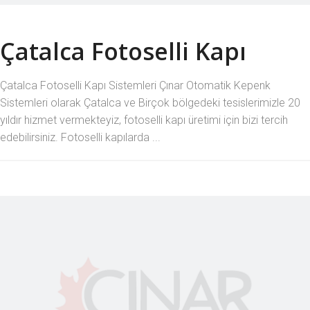
Çatalca Fotoselli Kapı
Çatalca Fotoselli Kapı Sistemleri Çınar Otomatik Kepenk
Sistemleri olarak Çatalca ve Birçok bölgedeki tesislerimizle 20
yıldır hizmet vermekteyiz, fotoselli kapı üretimi için bizi tercih
edebilirsiniz. Fotoselli kapılarda ...