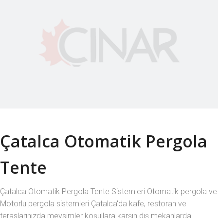
Çatalca Otomatik Pergola
Tente
Çatalca Otomatik Pergola Tente Sistemleri Otomatik pergola ve
Motorlu pergola sistemleri Çatalca'da kafe, restoran ve
teraslarınızda mevsimler koşullara karşın dış mekanlarda