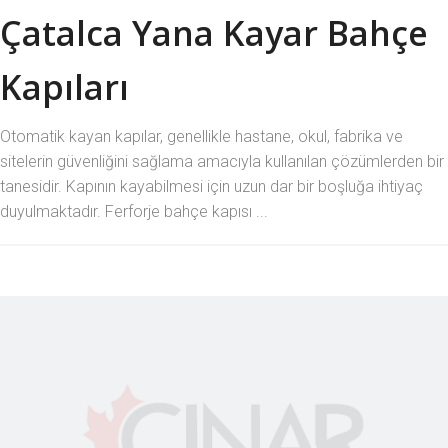
Çatalca Yana Kayar Bahçe
Kapıları
Otomatik kayan kapılar, genellikle hastane, okul, fabrika ve
sitelerin güvenliğini sağlama amacıyla kullanılan çözümlerden bir
tanesidir. Kapının kayabilmesi için uzun dar bir boşluğa ihtiyaç
duyulmaktadır. Ferforje bahçe kapısı ...