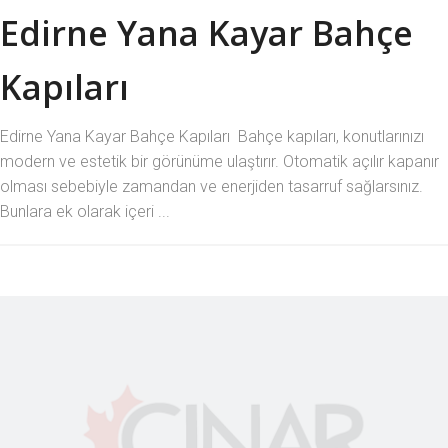
Edirne Yana Kayar Bahçe
Kapıları
Edirne Yana Kayar Bahçe Kapıları Bahçe kapıları, konutlarınızı
modern ve estetik bir görünüme ulaştırır. Otomatik açılır kapanır
olması sebebiyle zamandan ve enerjiden tasarruf sağlarsınız.
Bunlara ek olarak içeri ...