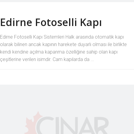
Edirne Fotoselli Kapı
Edirne Fotoselli Kapı Sistemleri Halk arasında otomatik kapı
olarak bilinen ancak kapının harekete duyarlı olması ile birlikte
kendi kendine açılma kapanma özelliğine sahip olan kapı
çeşitlerine verilen isimdir. Cam kapılarda da ...