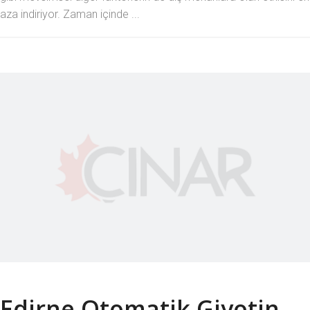
aza indiriyor. Zaman içinde ...
Edirne Otomatik Giyotin