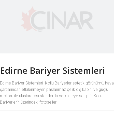
Edirne Bariyer Sistemleri
Edirne Bariyer Sistemleri Kollu Bariyerler estetik görünümü, hava
şartlarından etkilenmeyen paslanmaz çelik dış kabini ve güçlü
motoru ile uluslararası standarda ve kaliteye sahiptir. Kollu
Bariyerlerin üzerindeki fotoseller ...