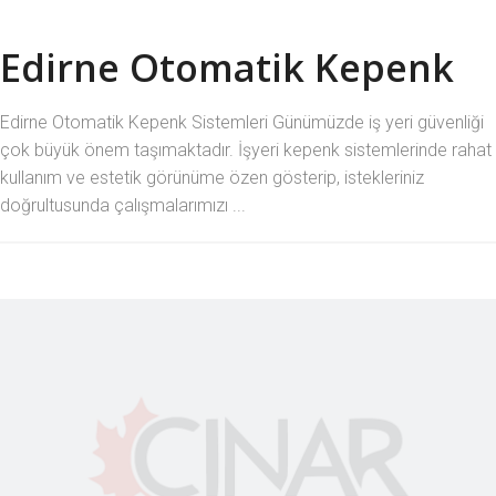
Edirne Otomatik Kepenk
Edirne Otomatik Kepenk Sistemleri Günümüzde iş yeri güvenliği
çok büyük önem taşımaktadır. İşyeri kepenk sistemlerinde rahat
kullanım ve estetik görünüme özen gösterip, istekleriniz
doğrultusunda çalışmalarımızı ...