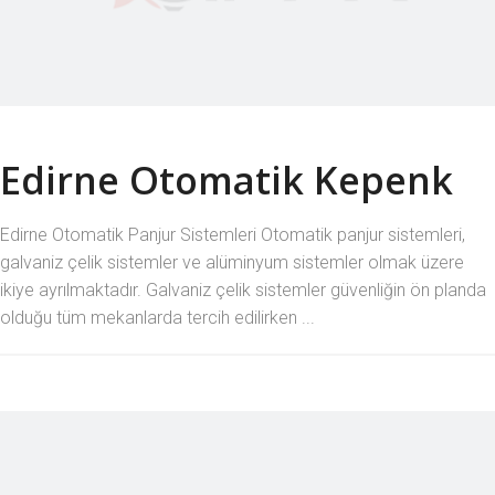
Edirne Otomatik Kepenk
Edirne Otomatik Panjur Sistemleri Otomatik panjur sistemleri,
galvaniz çelik sistemler ve alüminyum sistemler olmak üzere
ikiye ayrılmaktadır. Galvaniz çelik sistemler güvenliğin ön planda
olduğu tüm mekanlarda tercih edilirken ...