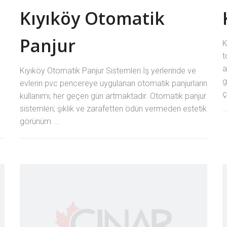
Kıyıköy Otomatik
Panjur
K
t
a
Kıyıköy Otomatik Panjur Sistemleri İş yerlerinde ve
g
evlerin pvc pencereye uygulanan otomatik panjurların
ç
kullanımı; her geçen gün artmaktadır. Otomatik panjur
sistemleri; şıklık ve zarafetten ödün vermeden estetik
görünüm ...