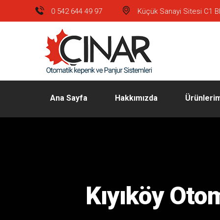
0 542 644 49 97
Küçük Sanayi Sitesi C1 Bl
Ana Sayfa
Hakkımızda
Ürünleri
Kıyıköy Otom