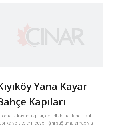
Kıyıköy Yana Kayar
Bahçe Kapıları
tomatik kayan kapılar, genellikle hastane, okul,
abrika ve sitelerin güvenliğini sağlama amacıyla