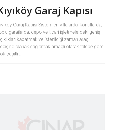
Kıyıköy Garaj Kapısı
ıyıköy Garaj Kapısı Sistemleri Villalarda, konutlarda,
oplu garajlarda, depo ve ticari işletmelerdeki geniş
çıklıkları kapatmak ve istenildiği zaman araç
eçişine olanak sağlamak amaçlı olarak talebe göre
ok çeşitli ...