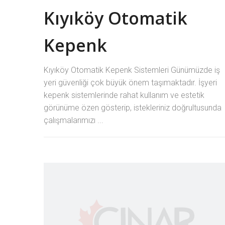
Kıyıköy Otomatik
Kepenk
Kıyıköy Otomatik Kepenk Sistemleri Günümüzde iş
yeri güvenliği çok büyük önem taşımaktadır. İşyeri
kepenk sistemlerinde rahat kullanım ve estetik
görünüme özen gösterip, istekleriniz doğrultusunda
çalışmalarımızı ...