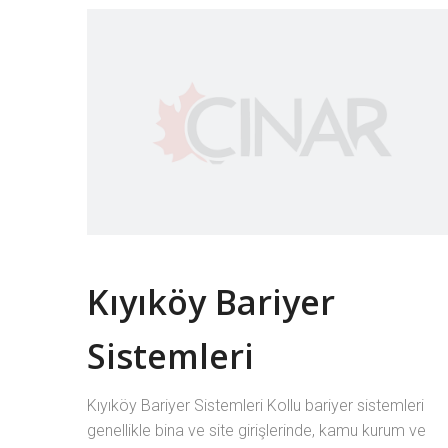
Kıyıköy Bariyer
Sistemleri
Kıyıköy Bariyer Sistemleri Kollu bariyer sistemleri
genellikle bina ve site girişlerinde, kamu kurum ve