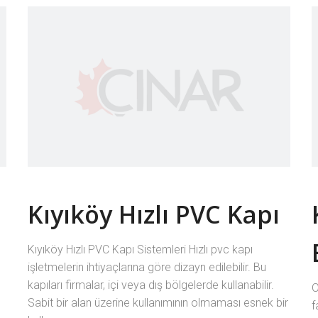
Kıyıköy Hızlı PVC Kapı
Kıyıköy Hızlı PVC Kapı Sistemleri Hızlı pvc kapı
işletmelerin ihtiyaçlarına göre dizayn edilebilir. Bu
kapıları firmalar, içi veya dış bölgelerde kullanabilir.
O
Sabit bir alan üzerine kullanımının olmaması esnek bir
f