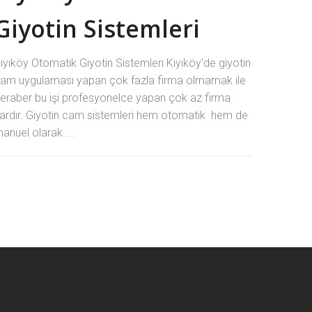
Giyotin Sistemleri
ıyıköy Otomatik Giyotin Sistemleri Kıyıköy'de giyotin
am uygulaması yapan çok fazla firma olmamak ile
eraber bu işi profesyonelce yapan çok az firma
ardır. Giyotin cam sistemleri hem otomatik hem de
anuel olarak ...