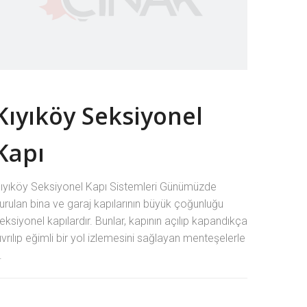
Kıyıköy Seksiyonel
Kapı
ıyıköy Seksiyonel Kapı Sistemleri Günümüzde
urulan bina ve garaj kapılarının büyük çoğunluğu
eksiyonel kapılardır. Bunlar, kapının açılıp kapandıkça
ıvrılıp eğimli bir yol izlemesini sağlayan menteşelerle
.