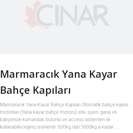
Marmaracık Yana Kayar
Bahçe Kapıları
Marmaracık Yana Kayar Bahçe Kapıları Otomatik bahçe kapısı
motorları (Yana kayar bahçe motoru) site, işyeri, garaj ve
bahçenize kumandalı, butonlu ve access sistemleri ile
kullanabileceğiniz ürünlerdir. 600kg.dan 5000kg.a kadar ...