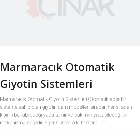
Marmaracık Otomatik
Giyotin Sistemleri
Marmaracık Otomatik Giyotin Sistemleri Otomatik açılır bir
sisteme sahip olan giyotin cam modelleri sıradan her sıradan
kişinin bakabileceği yada tamir ve bakımını yapabileceği bir
mekanizma değildir. Eğer sistemizde herhangi bir ...