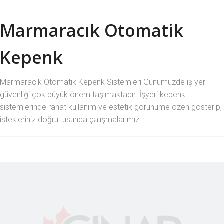
Marmaracık Otomatik
Kepenk
Marmaracık Otomatik Kepenk Sistemleri Günümüzde iş yeri
güvenliği çok büyük önem taşımaktadır. İşyeri kepenk
sistemlerinde rahat kullanım ve estetik görünüme özen gösterip,
istekleriniz doğrultusunda çalışmalarımızı ...