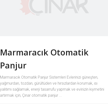
Marmaracık Otomatik
Panjur
Marmaracık Otomatik Panjur Sistemleri Evlerinizi güneşten,
yağmurdan, tozdan, gürültüden ve hırsızlardan korumak, ısı
yalıtımı sağlamak, enerji tasarrufu yapmak ve evinizin kıymetini
artırmak için, Çınar otomatik panjur ...