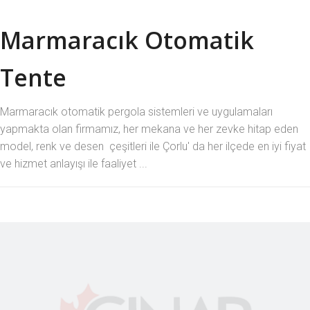
Marmaracık Otomatik
Tente
Marmaracık otomatik pergola sistemleri ve uygulamaları
yapmakta olan firmamız, her mekana ve her zevke hitap eden
model, renk ve desen çeşitleri ile Çorlu' da her ilçede en iyi fiyat
ve hizmet anlayışı ile faaliyet ...