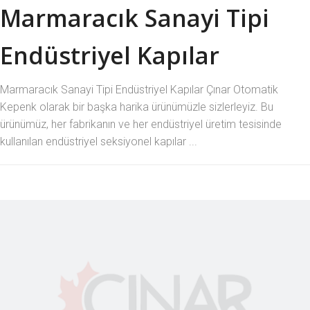
Marmaracık Sanayi Tipi
Endüstriyel Kapılar
Marmaracık Sanayi Tipi Endüstriyel Kapılar Çınar Otomatik
Kepenk olarak bir başka harika ürünümüzle sizlerleyiz. Bu
ürünümüz, her fabrikanın ve her endüstriyel üretim tesisinde
kullanılan endüstriyel seksiyonel kapılar ...