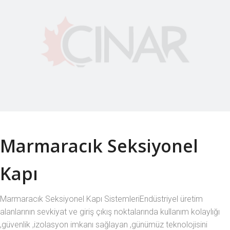
Marmaracık Seksiyonel
Kapı
Marmaracık Seksiyonel Kapı SistemleriEndüstriyel üretim
alanlarının sevkiyat ve giriş çıkış noktalarında kullanım kolaylığı
,güvenlik ,izolasyon imkanı sağlayan ,günümüz teknolojisini