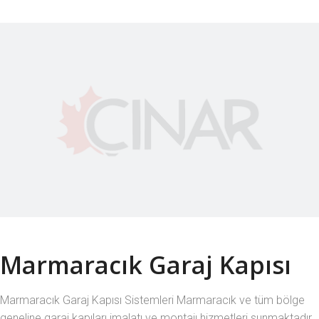
Marmaracık Garaj Kapısı
Marmaracık Garaj Kapısı Sistemleri Marmaracık ve tüm bölge
geneline garaj kapıları imalatı ve montajı hizmetleri sunmaktadır.