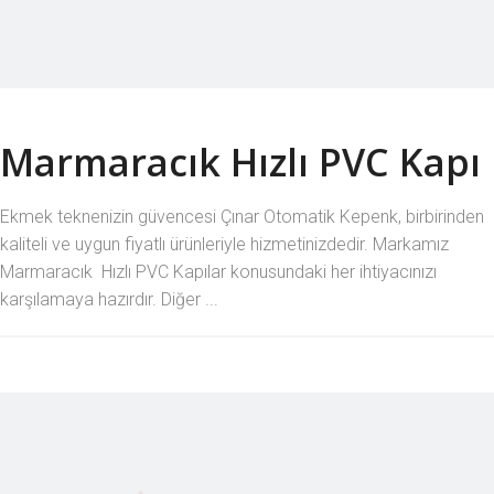
Marmaracık Hızlı PVC Kapı
Ekmek teknenizin güvencesi Çınar Otomatik Kepenk, birbirinden
kaliteli ve uygun fiyatlı ürünleriyle hizmetinizdedir. Markamız
Marmaracık Hızlı PVC Kapılar konusundaki her ihtiyacınızı
karşılamaya hazırdır. Diğer ...