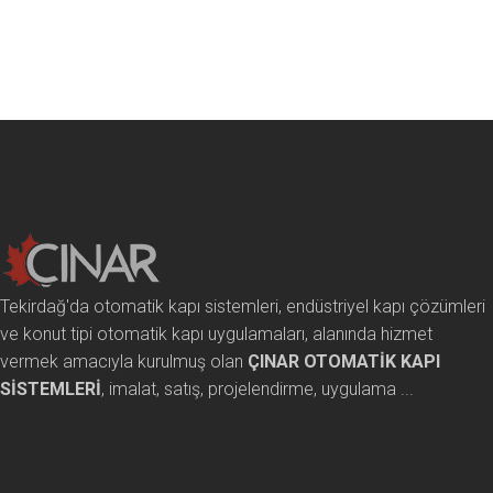
Tekirdağ'da otomatik kapı sistemleri, endüstriyel kapı çözümleri
ve konut tipi otomatik kapı uygulamaları, alanında hizmet
vermek amacıyla kurulmuş olan
ÇINAR OTOMATİK KAPI
SİSTEMLERİ
, imalat, satış, projelendirme, uygulama ...