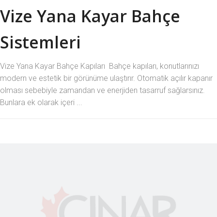
Vize Yana Kayar Bahçe
Sistemleri
Vize Yana Kayar Bahçe Kapıları Bahçe kapıları, konutlarınızı
modern ve estetik bir görünüme ulaştırır. Otomatik açılır kapanır
olması sebebiyle zamandan ve enerjiden tasarruf sağlarsınız.
Bunlara ek olarak içeri ...