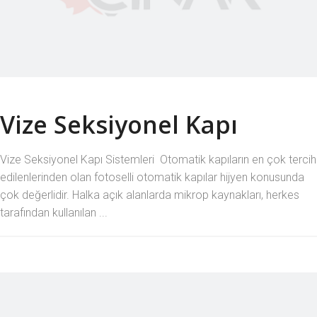
Vize Seksiyonel Kapı
Vize Seksiyonel Kapı Sistemleri Otomatik kapıların en çok tercih
edilenlerinden olan fotoselli otomatik kapılar hijyen konusunda
çok değerlidir. Halka açık alanlarda mikrop kaynakları, herkes
tarafından kullanılan ...