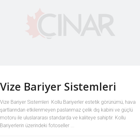
Vize Bariyer Sistemleri
Vize Bariyer Sistemleri Kollu Bariyerler estetik görünümü, hava
şartlarından etkilenmeyen paslanmaz çelik dış kabini ve güçlü
motoru ile uluslararası standarda ve kaliteye sahiptir. Kollu
Bariyerlerin üzerindeki fotoseller ...