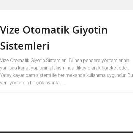
Vize Otomatik Giyotin
Sistemleri
Vize Otomatik Giyotin Sistemleri Bilinen pencere yöntemlerinin
yanı sıra kanat yapısının alt kısmında dikey olarak hareket eder.
Yatay kayar cam sistemi ile her mekanda kullanıma uygundur. Bu
yeni yöntemin bir çok avantajı ...