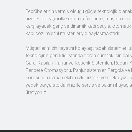
Tecrübelerinin vermiş olduğu güçle teknolojik olanakl
hizmet anlayışını ilke edinmiş firmamız, müşteri gere
karşılayacak genç ve dinamik kadrosuyla, otomatik k
kapı çözümlerini müşterileriyle paylaşmaktadır.
Müşterilerimizin hayatını kolaylaştıracak sistemleri ula
teknolojinin gerektiği standartlarda sunmak için çalış
Garaj Kapıları, Panjur ve Kepenk Sistemleri, Radarlı K
Pencere Otomasyonu, Panjur sistemler, Pergola ve 
konusunda uzman ekibimizle hizmet vermekteyiz. Te
yedek parça stoklarımız ile servis ve bakım ihtiyaçları
üretiyoruz.