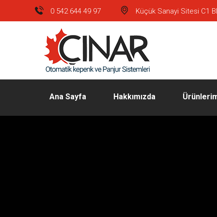
0 542 644 49 97
Küçük Sanayi Sitesi C1 Bl
Ana Sayfa
Hakkımızda
Ürünleri