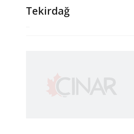
Tekirdağ
...