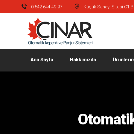
0 542 644 49 97
Küçük Sanayi Sitesi C1 Bl
Ana Sayfa
Hakkımızda
Ürünleri
Otomatik