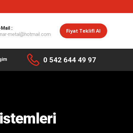
-Mail :
Fiyat Teklifi Al
inar-metal@hotmail.com
0 542 644 49 97
işim
istemleri