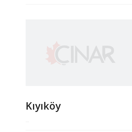
Kıyıköy
...