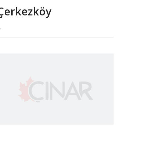
Çerkezköy
.