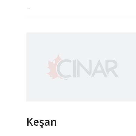
...
Keşan