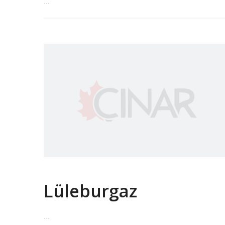
...
Lüleburgaz
...