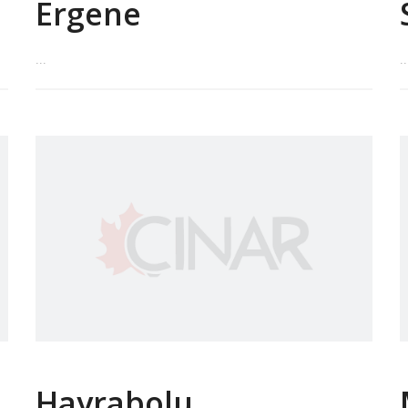
Ergene
...
..
Hayrabolu