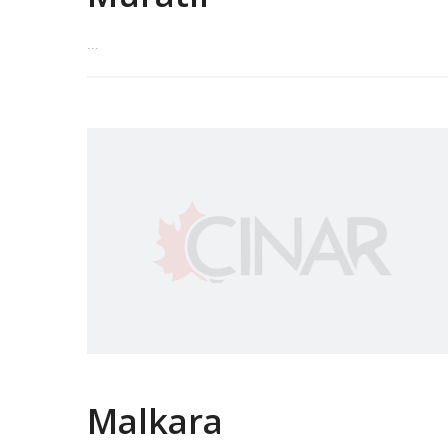
...
Malkara