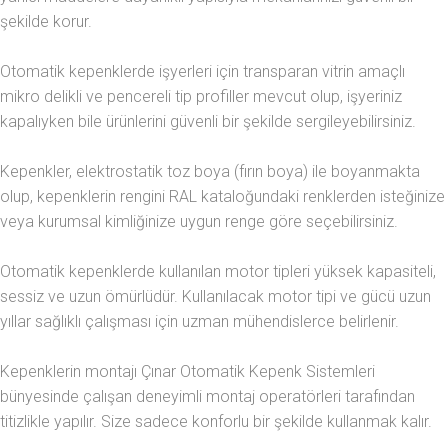
şekilde korur.
Otomatik kepenklerde işyerleri için transparan vitrin amaçlı
mikro delikli ve pencereli tip profiller mevcut olup, işyeriniz
kapalıyken bile ürünlerini güvenli bir şekilde sergileyebilirsiniz.
Kepenkler, elektrostatik toz boya (fırın boya) ile boyanmakta
olup, kepenklerin rengini RAL kataloğundaki renklerden isteğinize
veya kurumsal kimliğinize uygun renge göre seçebilirsiniz.
Otomatik kepenklerde kullanılan motor tipleri yüksek kapasiteli,
sessiz ve uzun ömürlüdür. Kullanılacak motor tipi ve gücü uzun
yıllar sağlıklı çalışması için uzman mühendislerce belirlenir.
Kepenklerin montajı Çınar Otomatik Kepenk Sistemleri
bünyesinde çalışan deneyimli montaj operatörleri tarafından
titizlikle yapılır. Size sadece konforlu bir şekilde kullanmak kalır.