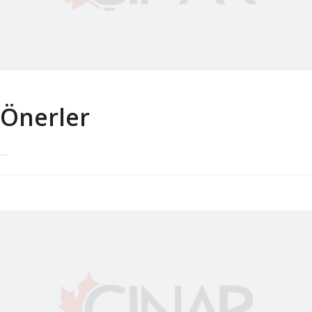
Önerler
...