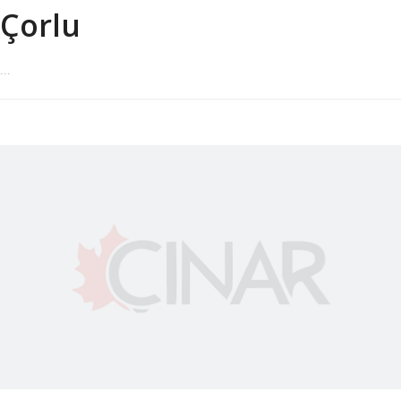
Çorlu
...