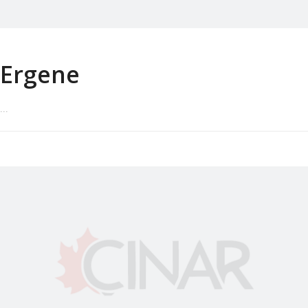
Ergene
...