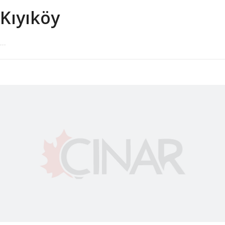
Kıyıköy
...