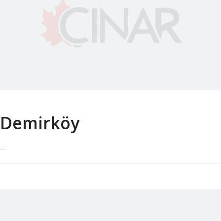
Demirköy
...