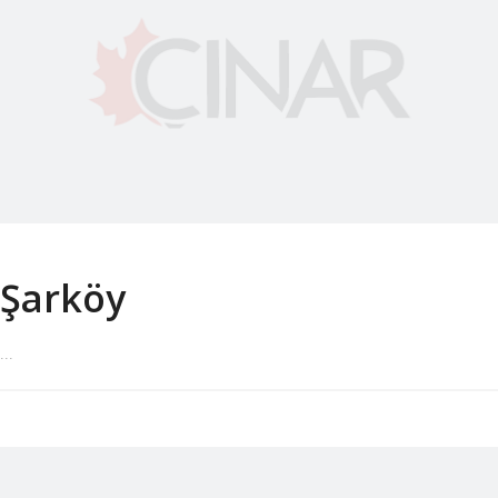
Şarköy
...