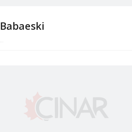
Babaeski
...