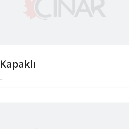
Kapaklı
...