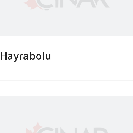
Hayrabolu
...