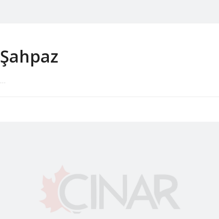
Şahpaz
...