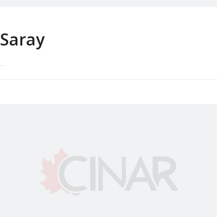
Saray
...