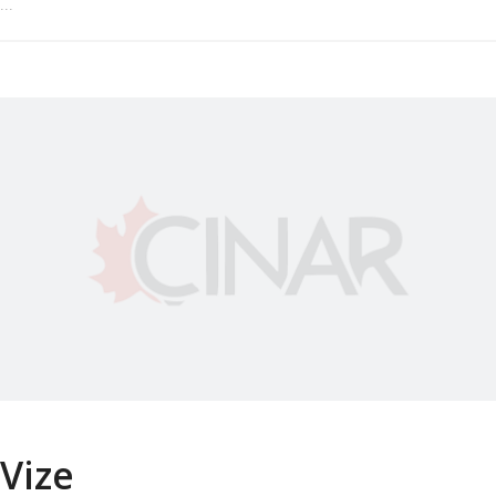
...
Vize