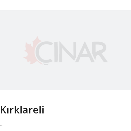
Kırklareli
...