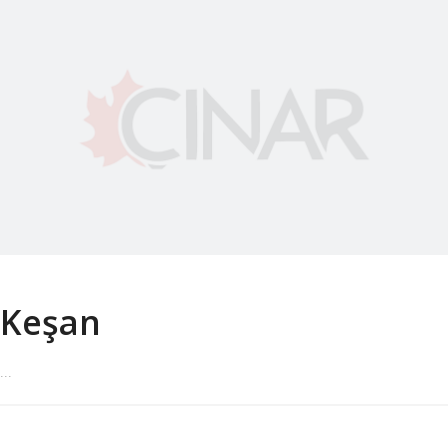
Keşan
...