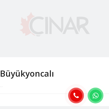
Büyükyoncalı
...