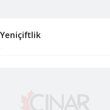
Yeniçiftlik
...