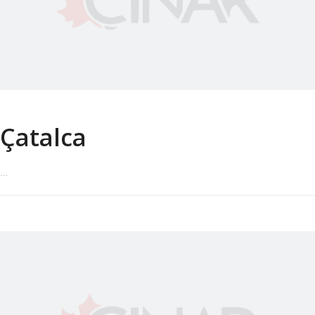
Çatalca
...