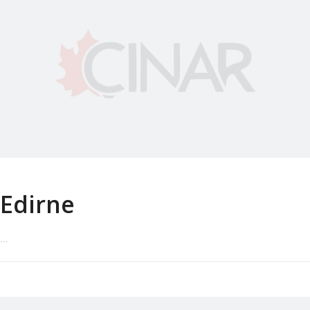
Edirne
...