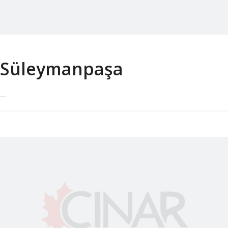
Süleymanpaşa
...