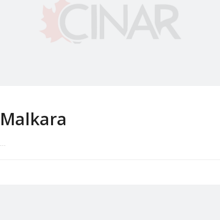
Malkara
...