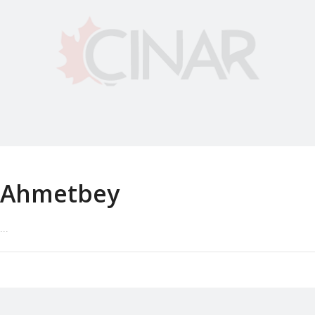
Ahmetbey
...