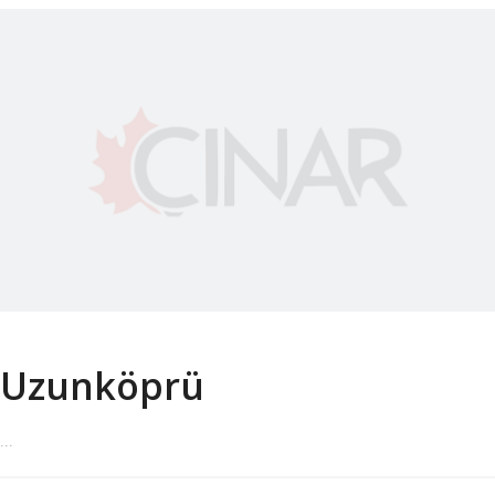
Uzunköprü
...