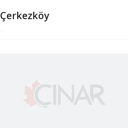
Çerkezköy
...