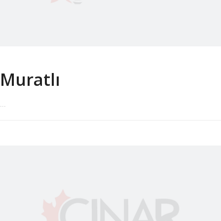
Muratlı
...