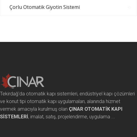
Çorlu Otomatik Giyotin Sistemi
Tekirdağ'da otomatik kapı sistemleri, endüstriyel kapı çözümleri
ve konut tipi otomatik kapı uygulamaları, alanında hizmet
vermek amacıyla kurulmuş olan
ÇINAR OTOMATİK KAPI
SİSTEMLERİ
, imalat, satış, projelendirme, uygulama ...